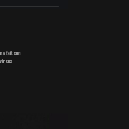
na fait son
vir ses