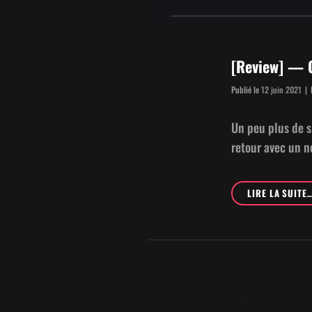
[Review] — 
Publié le
12 juin 2021
|
Un peu plus de si
retour avec un nou
LIRE LA SUITE