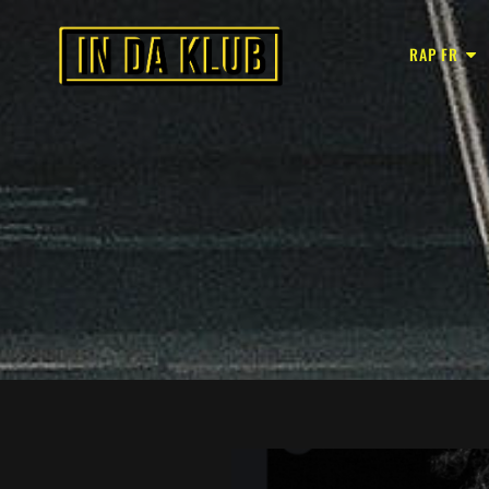
RAP FR
In Da Klub