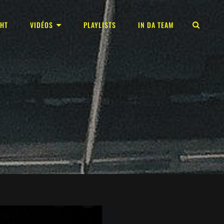
GHT
VIDÉOS
PLAYLISTS
IN DA TEAM
REC