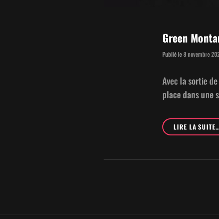
Green Montan
Publié le
8 novembre 20
Avec la sor­tie d
place dans une s
LIRE LA SUITE