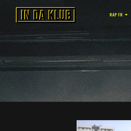
RAP FR
In Da Klub