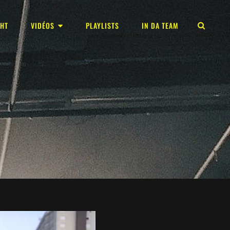
GHT
VIDÉOS
PLAYLISTS
IN DA TEAM
REC