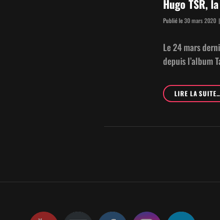
Hugo TSR, la 
Publié le
30 mars 2020
|
Le 24 mars dernie
depuis l’album Ta
LIRE LA SUITE