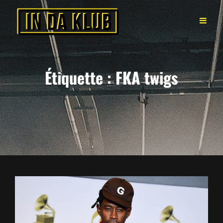
Étiquette :
FKA twigs