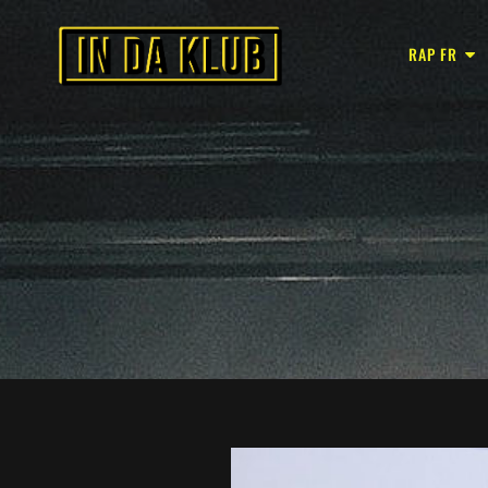
RAP FR
In Da Klub