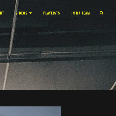
GHT
VIDÉOS
PLAYLISTS
IN DA TEAM
REC