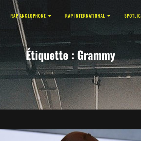
RAP ANGLOPHONE
RAP INTERNATIONAL
SPOTLI
Étiquette :
Grammy