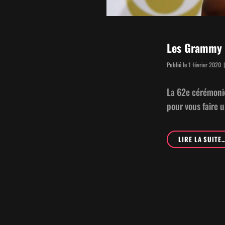
Les Grammy A
Publié le
1 février 2020
|
La 62e céré­moni
pour vous faire 
LIRE LA SUITE