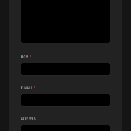
NOM
*
E-MAIL
*
SITE WEB