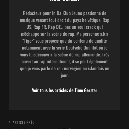
Rédacteur pour In Da Klub Jeune passionné de
musique venant tout droit du pays helvétique. Rap
US, Rap FR, Rap DE... pas un seul crack qui
m'échappe sur la scène de rap. Ma personne a.k.a
"Tiger" vous propose que du contenu de qualité
notamment avec la série Deutsche Qualität où je
vous faisdécouvrir la scène de rap allemande. Très
ouvert au rap international, il se peut également
que je vous parle de rap norvégien ou islandais un
jour.
Voir tous les articles de Timo Gerster
Navigation
Article
ARTICLE PRÉC