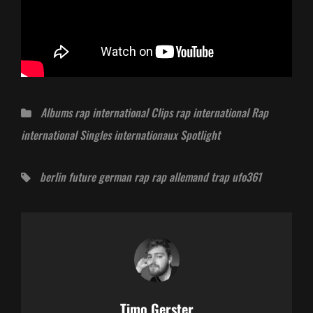
Catégories
Albums rap international
Clips rap international
Rap
international
Singles internationaux
Spotlight
Tags,
berlin
future
german rap
rap allemand
trap
ufo361
Auteur:
Timo Gerster