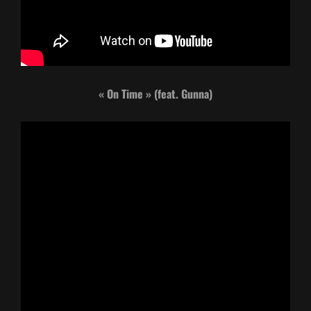
« On Time » (feat. Gunna)