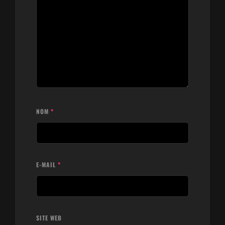
NOM
*
E-MAIL
*
SITE WEB