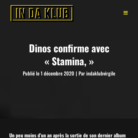
Dinos confirme avec
« Stamina, »
Byline
Publié le
1 décembre 2020
|
Par
indaklubvirgile
Un peu moins d’un an après la sor­tie de son dernier album