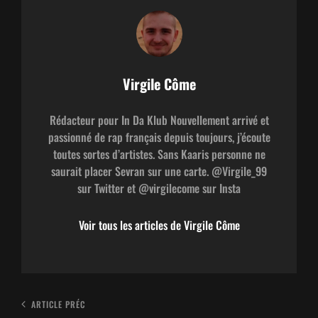
Auteur:
Virgile Côme
Rédacteur pour In Da Klub Nouvellement arrivé et
passionné de rap français depuis toujours, j’écoute
toutes sortes d’artistes. Sans Kaaris personne ne
saurait placer Sevran sur une carte. @Virgile_99
sur Twitter et @virgilecome sur Insta
Voir tous les articles de Virgile Côme
Navigation
Article
ARTICLE PRÉC