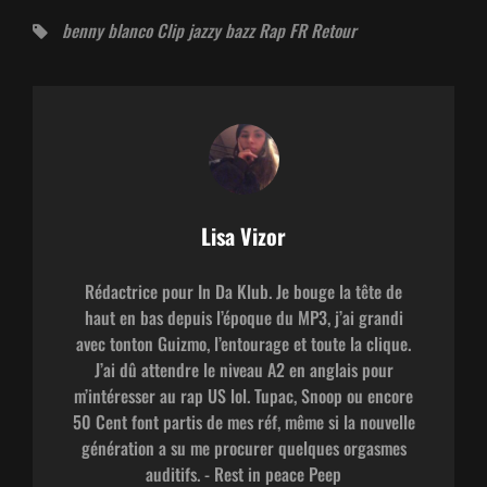
Tags,
benny blanco
Clip
jazzy bazz
Rap FR
Retour
Auteur:
Lisa Vizor
Rédactrice pour In Da Klub. Je bouge la tête de
haut en bas depuis l’époque du MP3, j’ai grandi
avec tonton Guizmo, l’entourage et toute la clique.
J’ai dû attendre le niveau A2 en anglais pour
m’intéresser au rap US lol. Tupac, Snoop ou encore
50 Cent font partis de mes réf, même si la nouvelle
génération a su me procurer quelques orgasmes
auditifs. - Rest in peace Peep