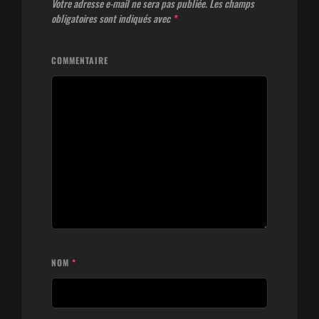
Votre adresse e-mail ne sera pas publiée.
Les champs
obligatoires sont indiqués avec
*
COMMENTAIRE
NOM
*