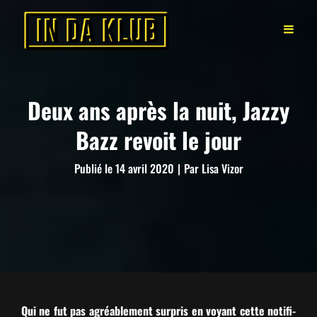
Deux ans après la nuit, Jazzy
Bazz revoit le jour
Byline
Publié le
14 avril 2020
|
Par
Lisa Vizor
Qui ne fut pas agréable­ment sur­pris en voy­ant cette noti­fi­