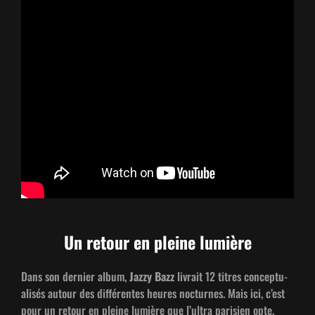
Un retour en pleine lumière
Dans son dernier album,
Jazzy Bazz
livrait 12 titres con­cep­tu­
al­isés autour des dif­férentes heures noc­turnes. Mais ici, c’est
pour un retour en pleine lumière que l’ultra parisien opte.